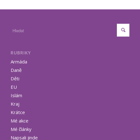
RUBRIKY
Armáda
Daně
Děti
EU
Islám
Kraj
Krátce
Mé akce
Mé články
Napsali jinde