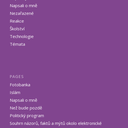
Napsali o mně
Nezařazené
Reakce
Školství
Technologie
Témata
PAGES
Fotobanka
Islám
Napsali o mně
Než bude pozdě
Politický program
Souhrn názorů, faktů a mýtů okolo elektronické