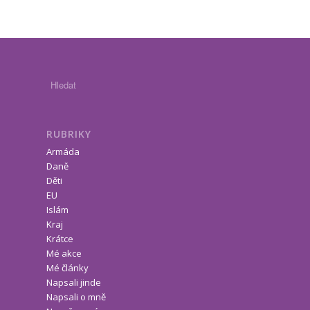
RUBRIKY
Armáda
Daně
Děti
EU
Islám
Kraj
Krátce
Mé akce
Mé články
Napsali jinde
Napsali o mně