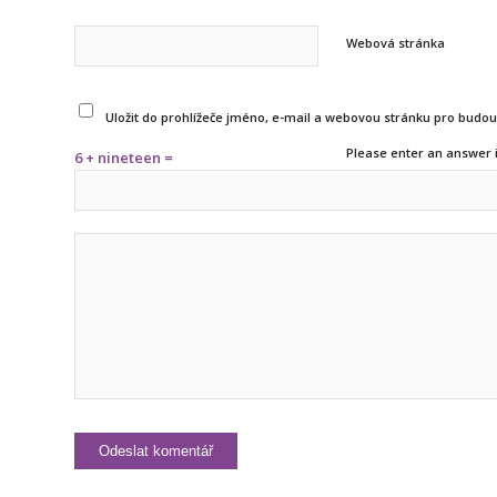
Webová stránka
Uložit do prohlížeče jméno, e-mail a webovou stránku pro budo
Please enter an answer i
6 + nineteen =