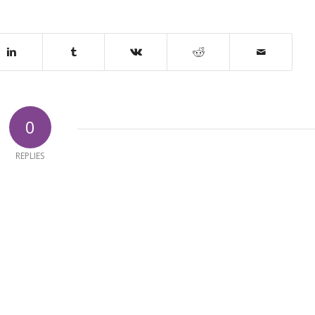
0
REPLIES