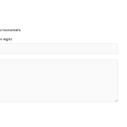
ucí komentáře.
n digits: