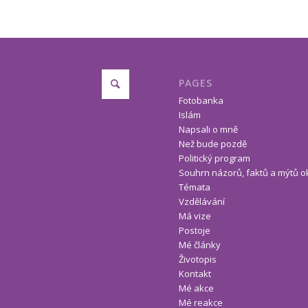
PAGES
Fotobanka
Islám
Napsali o mně
Než bude pozdě
Politický program
Souhrn názorů, faktů a mýtů o
Témata
Vzdělávání
Má vize
Postoje
Mé články
Životopis
Kontakt
Mé akce
Mé reakce