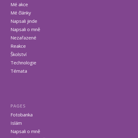
Mé akce
Mé články
Napsali jinde
Napsali o mně
Nezařazené
Reakce
Školství
Technologie
Témata
PAGES
Fotobanka
Islám
Napsali o mně