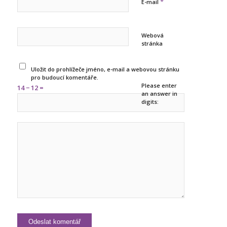
*
E-mail
Webová
stránka
Uložit do prohlížeče jméno, e-mail a webovou stránku
pro budoucí komentáře.
Please enter
14 − 12 =
an answer in
digits: