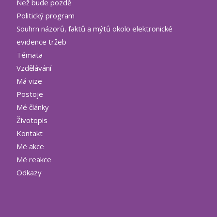
Než bude pozdě
Politický program
Souhrn názorů, faktů a mýtů okolo elektronické
evidence tržeb
Témata
Vzdělávání
Má vize
Postoje
Mé články
Životopis
Kontakt
Mé akce
Mé reakce
Odkazy