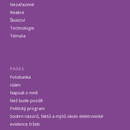
Nezařazené
Reakce
Školství
Technologie
Témata
PAGES
Fotobanka
Islám
Napsali o mně
Než bude pozdě
Politický program
Souhrn názorů, faktů a mýtů okolo elektronické
evidence tržeb