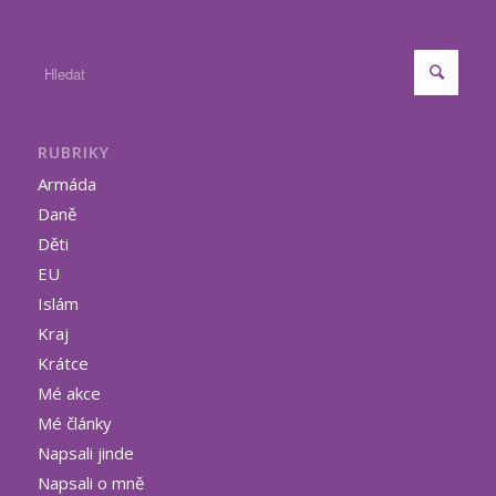
RUBRIKY
Armáda
Daně
Děti
EU
Islám
Kraj
Krátce
Mé akce
Mé články
Napsali jinde
Napsali o mně