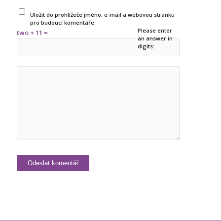
Uložit do prohlížeče jméno, e-mail a webovou stránku
pro budoucí komentáře.
Please enter
two + 11 =
an answer in
digits: