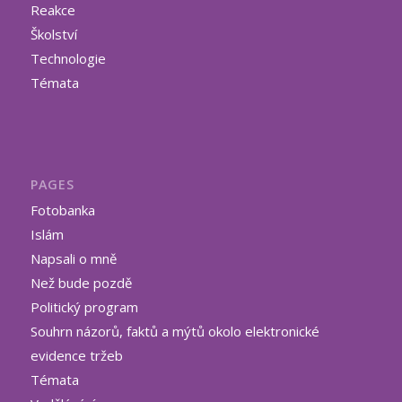
Reakce
Školství
Technologie
Témata
PAGES
Fotobanka
Islám
Napsali o mně
Než bude pozdě
Politický program
Souhrn názorů, faktů a mýtů okolo elektronické
evidence tržeb
Témata