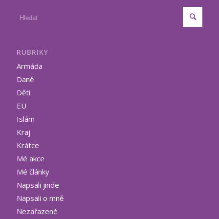
RUBRIKY
Armáda
Daně
Děti
EU
Islám
Kraj
Krátce
Mé akce
Mé články
Napsali jinde
Napsali o mně
Nezařazené