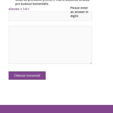
pro budoucí komentáře.
Please enter
eleven + 14 =
an answer in
digits: