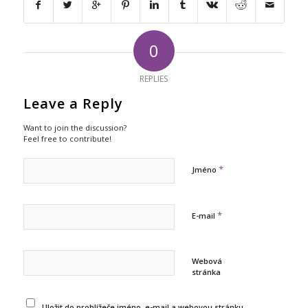
0
REPLIES
Leave a Reply
Want to join the discussion?
Feel free to contribute!
*
Jméno
*
E-mail
Webová
stránka
Uložit do prohlížeče jméno, e-mail a webovou stránku