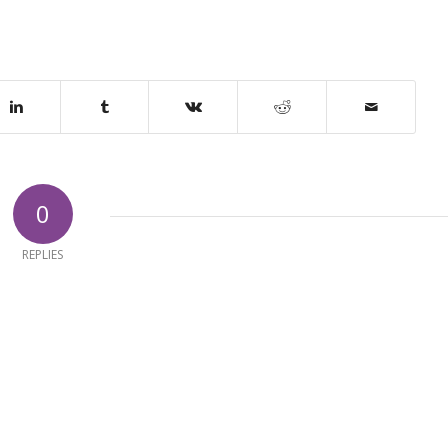
0
REPLIES