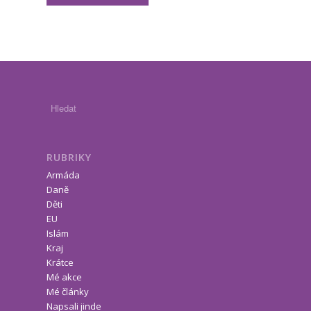
RUBRIKY
Armáda
Daně
Děti
EU
Islám
Kraj
Krátce
Mé akce
Mé články
Napsali jinde