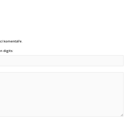
ucí komentáře.
n digits: