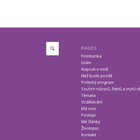
PAGES
Fotobanka
Islám
Napsali o mně
Než bude pozdě
Politický program
Souhrn názorů, faktů a mýtů o
Témata
Vzdělávání
Má vize
Postoje
Mé články
Životopis
Kontakt