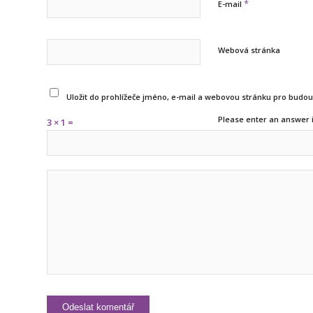
*
E-mail
Webová stránka
Uložit do prohlížeče jméno, e-mail a webovou stránku pro budo
Please enter an answer i
3 × 1 =