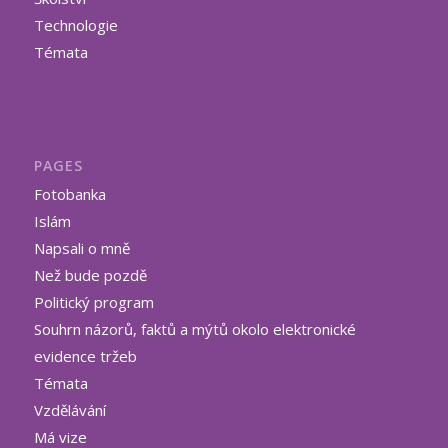
Technologie
Témata
PAGES
Fotobanka
Islám
Napsali o mně
Než bude pozdě
Politický program
Souhrn názorů, faktů a mýtů okolo elektronické
evidence tržeb
Témata
Vzdělávání
Má vize