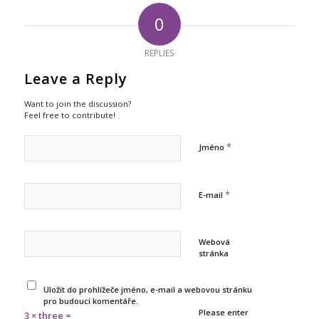
0
REPLIES
Leave a Reply
Want to join the discussion?
Feel free to contribute!
*
Jméno
*
E-mail
Webová
stránka
Uložit do prohlížeče jméno, e-mail a webovou stránku
pro budoucí komentáře.
Please enter
3 × three =