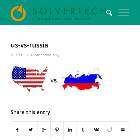
us-vs-russia
/
/
19.3.2015
0 Komentáře
by
Share this entry