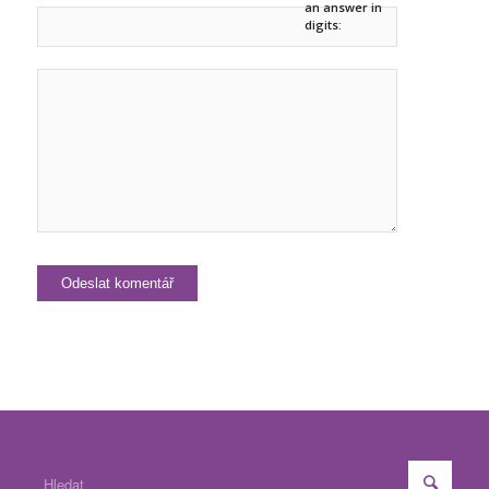
an answer in
digits: