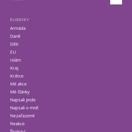
RUBRIKY
Armáda
Daně
Děti
EU
Islám
Kraj
Krátce
Mé akce
Mé články
Napsali jinde
Napsali o mně
Nezařazené
Reakce
Školství