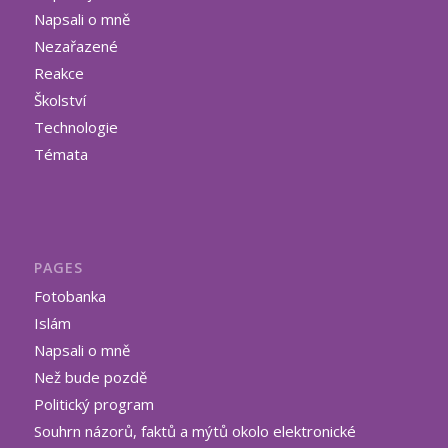
Napsali o mně
Nezařazené
Reakce
Školství
Technologie
Témata
PAGES
Fotobanka
Islám
Napsali o mně
Než bude pozdě
Politický program
Souhrn názorů, faktů a mýtů okolo elektronické