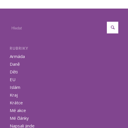
RUBRIKY
Armáda
Daně
Děti
EU
Islám
Kraj
Krátce
Mé akce
Mé články
Napsali jinde