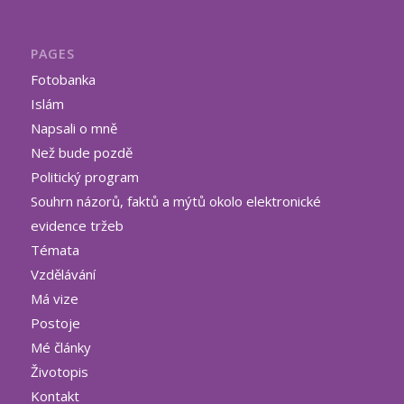
PAGES
Fotobanka
Islám
Napsali o mně
Než bude pozdě
Politický program
Souhrn názorů, faktů a mýtů okolo elektronické
evidence tržeb
Témata
Vzdělávání
Má vize
Postoje
Mé články
Životopis
Kontakt