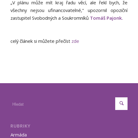
„V plánu může mít kraj řadu věcí, ale řekl bych, že
všechny nejsou ufinancovatelné,“ upozornil opoziční
zastupitel Svobodných a Soukromníků
Tomáš Pajonk.
celý článek si můžete přečíst
zde
RUBRIKY
Armáda