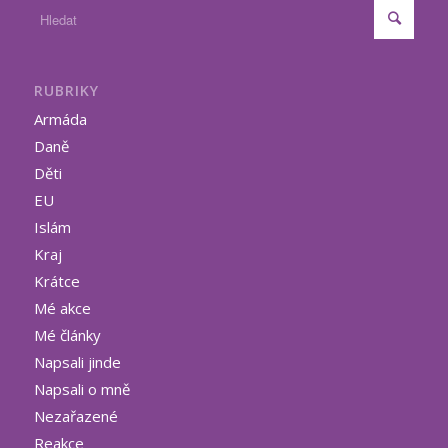
RUBRIKY
Armáda
Daně
Děti
EU
Islám
Kraj
Krátce
Mé akce
Mé články
Napsali jinde
Napsali o mně
Nezařazené
Reakce