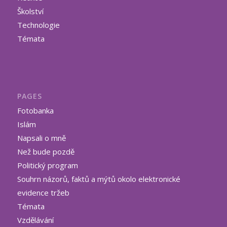
Školství
Technologie
Témata
PAGES
Fotobanka
Islám
Napsali o mně
Než bude pozdě
Politický program
Souhrn názorů, faktů a mýtů okolo elektronické
evidence tržeb
Témata
Vzdělávání