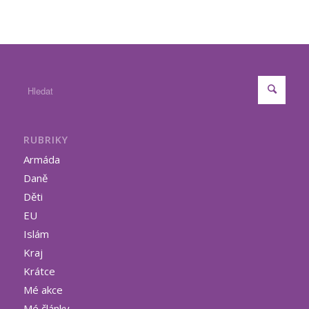
RUBRIKY
Armáda
Daně
Děti
EU
Islám
Kraj
Krátce
Mé akce
Mé články