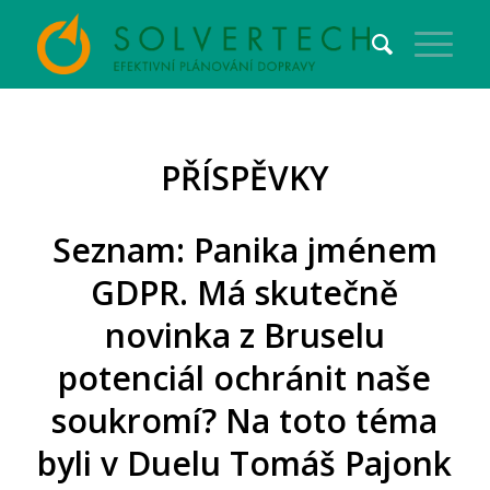
PŘÍSPĚVKY
Seznam: Panika jménem
GDPR. Má skutečně
novinka z Bruselu
potenciál ochránit naše
soukromí? Na toto téma
byli v Duelu Tomáš Pajonk