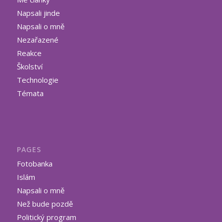
Napsali jinde
Napsali o mně
Nezařazené
Reakce
Školství
Technologie
Témata
PAGES
Fotobanka
Islám
Napsali o mně
Než bude pozdě
Politický program