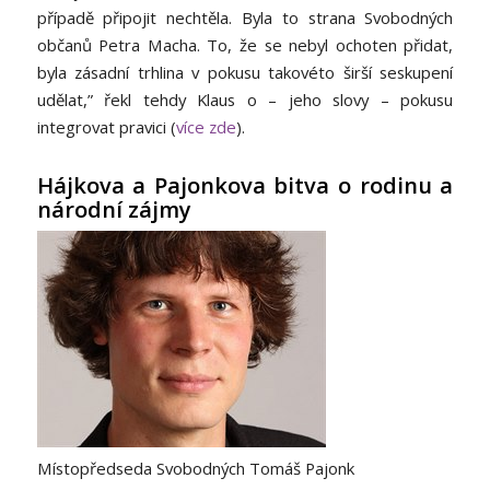
případě připojit nechtěla. Byla to strana Svobodných
občanů Petra Macha. To, že se nebyl ochoten přidat,
byla zásadní trhlina v pokusu takovéto širší seskupení
udělat,” řekl tehdy Klaus o – jeho slovy – pokusu
integrovat pravici (
více zde
).
Hájkova a Pajonkova bitva o rodinu a
národní zájmy
Místopředseda Svobodných Tomáš Pajonk