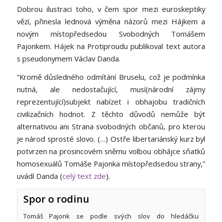
Dobrou ilustraci toho, v čem spor mezi euroskeptiky
vězí, přinesla lednová výměna názorů mezi Hájkem a
novým místopředsedou Svobodných Tomášem
Pajonkem. Hájek na Protiproudu publikoval text autora
s pseudonymem Václav Danda.
“Kromě důsledného odmítání Bruselu, což je podmínka
nutná, ale nedostačující, musí
(národní zájmy
reprezentující)
subjekt nabízet i obhajobu tradičních
civilizačních hodnot. Z těchto důvodů nemůže být
alternativou ani Strana svobodných občanů, pro kterou
je národ sprosté slovo. (…) Ostře libertariánský kurz byl
potvrzen na prosincovém sněmu volbou obhájce sňatků
homosexuálů Tomáše Pajonka místopředsedou strany,”
uvádí Danda (
celý text zde
).
Spor o rodinu
Tomáš Pajonk se podle svých slov do hledáčku