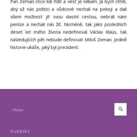
Pan Zeman chce lidi řídit a vést je někam. Já bych chtěl,
aby už nás politici a vůdcové nechali na pokoji a dali
všem možnost jít svou vlastní cestou, nebrali nám
peníze a nechali nás žít. Nicméně, tak jako posledních
deset let mého života nedefinoval Václav Klaus, tak
následujících pět nebude definovat Miloš Zeman. Jedině
historie ukáže, jaký byl prezident.
RUBRIKY