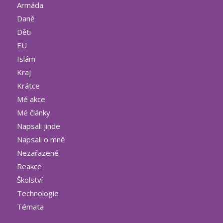
Armáda
Daně
Děti
EU
Islám
Kraj
Krátce
Mé akce
Mé články
Napsali jinde
Napsali o mně
Nezařazené
Reakce
Školství
Technologie
Témata