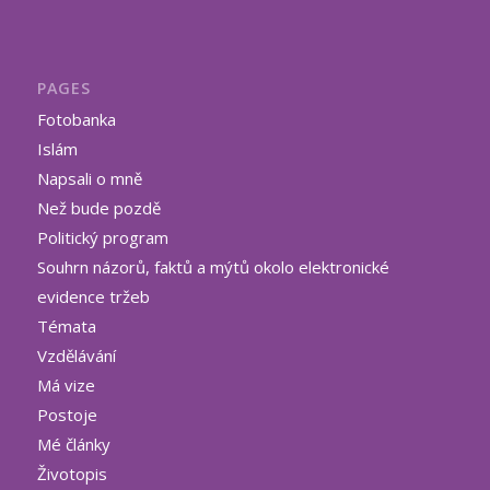
PAGES
Fotobanka
Islám
Napsali o mně
Než bude pozdě
Politický program
Souhrn názorů, faktů a mýtů okolo elektronické
evidence tržeb
Témata
Vzdělávání
Má vize
Postoje
Mé články
Životopis