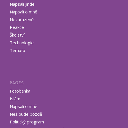
Napsali jinde
Napsali o mně
Nezařazené
Reakce
Školství
Technologie
Témata
PAGES
Fotobanka
Islám
Napsali o mně
Než bude pozdě
Politický program