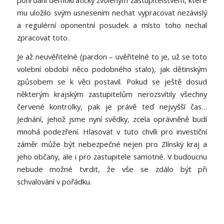
mu uložilo svým usnesením nechat vypracovat nezávislý
a regulérní oponentní posudek a místo toho nechal
zpracovat toto.
Je až neuvěřitelné (pardon – uvěřitelné to je, už se toto
volební období něco podobného stalo), jak dětinským
způsobem se k věci postavil. Pokud se ještě dosud
některým krajským zastupitelům nerozsvítily všechny
červené kontrolky, pak je právě teď nejvyšší čas…
Jednání, jehož jsme nyní svědky, zcela oprávněně budí
mnohá podezření. Hlasovat v tuto chvíli pro investiční
záměr může být nebezpečné nejen pro Zlínský kraj a
jeho občany, ale i pro zastupitele samotné. V budoucnu
nebude možné tvrdit, že vše se zdálo být při
schvalování v pořádku.