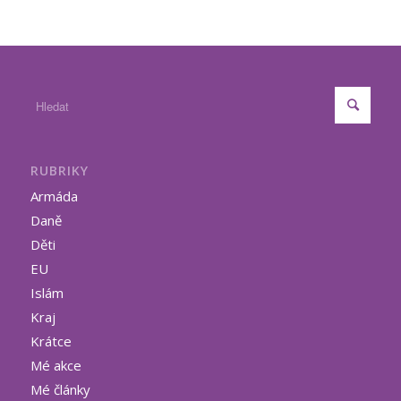
RUBRIKY
Armáda
Daně
Děti
EU
Islám
Kraj
Krátce
Mé akce
Mé články