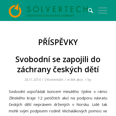
PŘÍSPĚVKY
Svobodní se zapojili do
záchrany českých dětí
/
/
/
26.11.2014
0 Komentáře
in
Mé akce
by
Svobodní uspořádali koncem minulého týdne v rámci
Zlínského kraje 12 petičních akcí na podporu návratu
českých dětí neprávem držených v Norsku. Lidé tak
mohli svým podpisem rodině Michalákových pomoci ve