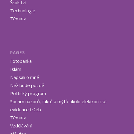
Školství
Technologie
Témata
PAGES
Fotobanka
Islám
Napsali o mně
Než bude pozdě
Politický program
Souhrn názorů, faktů a mýtů okolo elektronické
evidence tržeb
Témata
Vzdělávání
Má vize