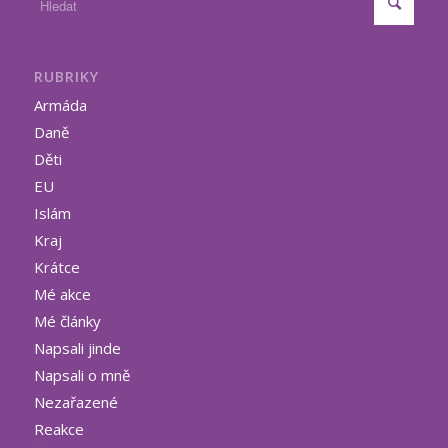
RUBRIKY
Armáda
Daně
Děti
EU
Islám
Kraj
Krátce
Mé akce
Mé články
Napsali jinde
Napsali o mně
Nezařazené
Reakce