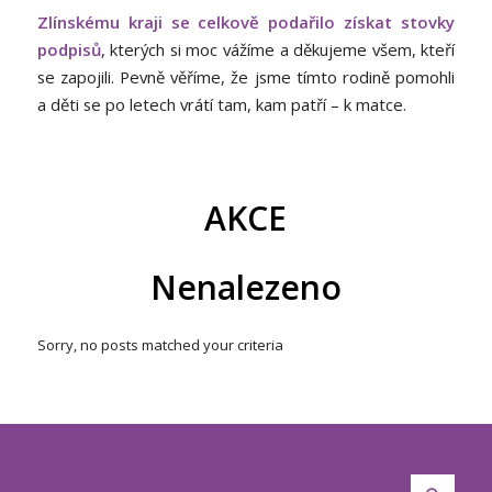
Zlínskému kraji se celkově podařilo získat stovky
podpisů
, kterých si moc vážíme a děkujeme všem, kteří
se zapojili. Pevně věříme, že jsme tímto rodině pomohli
a děti se po letech vrátí tam, kam patří – k matce.
AKCE
Nenalezeno
Sorry, no posts matched your criteria