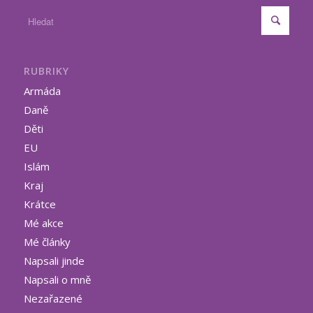
RUBRIKY
Armáda
Daně
Děti
EU
Islám
Kraj
Krátce
Mé akce
Mé články
Napsali jinde
Napsali o mně
Nezařazené