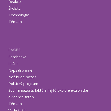
Reakce
Školství
Technologie
Témata
PAGES
Fotobanka
Islám
Napsali o mně
Než bude pozdě
Politický program
Souhrn názorů, faktů a mýtů okolo elektronické
evidence tržeb
Témata
Vzdělávání