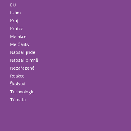
EU
Islám
Kraj
Krátce
Mé akce
Mé články
Napsali jinde
Napsali o mně
Nezařazené
Reakce
Školství
Technologie
Témata