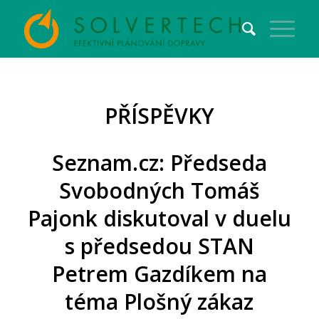
PŘÍSPĚVKY
Seznam.cz: Předseda
Svobodných Tomáš
Pajonk diskutoval v duelu
s předsedou STAN
Petrem Gazdíkem na
téma Plošný zákaz