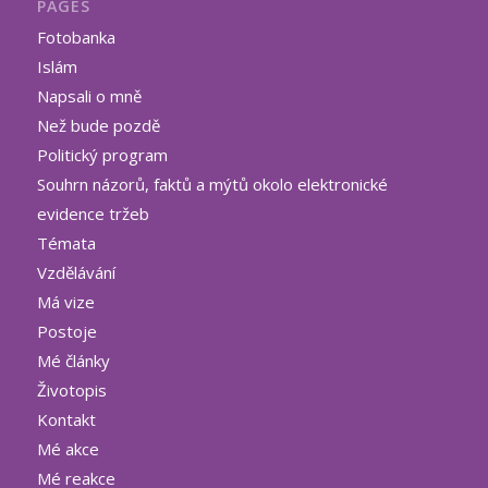
PAGES
Fotobanka
Islám
Napsali o mně
Než bude pozdě
Politický program
Souhrn názorů, faktů a mýtů okolo elektronické
evidence tržeb
Témata
Vzdělávání
Má vize
Postoje
Mé články
Životopis
Kontakt
Mé akce
Mé reakce