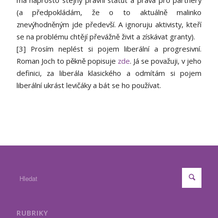
(a předpokládám, že o to aktuálně malinko
znevýhodněným jde předevší. A ignoruju aktivisty, kteří
se na problému chtějí převážně živit a získávat granty).
[3] Prosím neplést si pojem liberální a progresivní.
Roman Joch to pěkně popisuje
zde
. Já se považuji, v jeho
definici, za liberála klasického a odmítám si pojem
liberální ukrást levičáky a bát se ho používat.
RUBRIKY