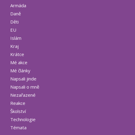
Armáda
Daně
Děti
EU
Islám
Kraj
Krátce
Mé akce
Mé články
Napsali jinde
Napsali o mně
Nezařazené
Reakce
Školství
Technologie
Témata