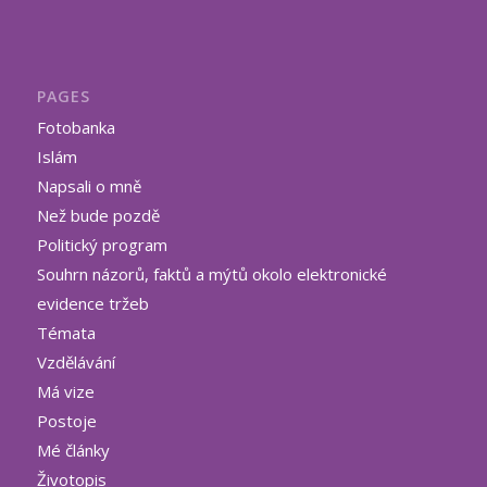
PAGES
Fotobanka
Islám
Napsali o mně
Než bude pozdě
Politický program
Souhrn názorů, faktů a mýtů okolo elektronické
evidence tržeb
Témata
Vzdělávání
Má vize
Postoje
Mé články
Životopis