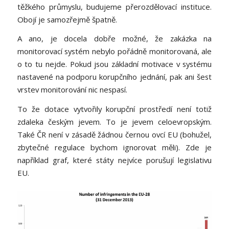
těžkého průmyslu, budujeme přerozdělovací instituce.
Obojí je samozřejmě špatně.
A ano, je docela dobře možné, že zakázka na
monitorovací systém nebylo pořádně monitorovaná, ale
o to tu nejde. Pokud jsou základní motivace v systému
nastavené na podporu korupčního jednání, pak ani šest
vrstev monitorování nic nespasí.
To že dotace vytvořily korupční prostředí není totiž
zdaleka českým jevem. To je jevem celoevropským.
Také ČR není v zásadě žádnou černou ovcí EU (bohužel,
zbytečné regulace bychom ignorovat měli). Zde je
například graf, které státy nejvíce porušují legislativu
EU.