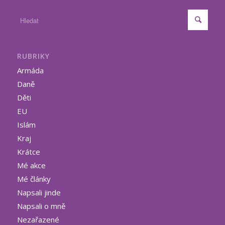
RUBRIKY
Armáda
Daně
Děti
EU
Islám
Kraj
Krátce
Mé akce
Mé články
Napsali jinde
Napsali o mně
Nezařazené