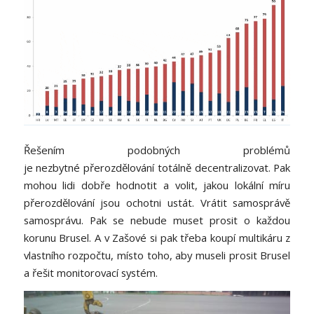
Řešením podobných problémů
je nezbytné přerozdělování totálně decentralizovat. Pak
mohou lidi dobře hodnotit a volit, jakou lokální míru
přerozdělování jsou ochotni ustát. Vrátit samosprávě
samosprávu. Pak se nebude muset prosit o každou
korunu Brusel. A v Zašové si pak třeba koupí multikáru z
vlastního rozpočtu, místo toho, aby museli prosit Brusel
a řešit monitorovací systém.