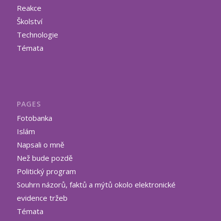
Reakce
Školství
Technologie
Témata
PAGES
Fotobanka
Islám
Napsali o mně
Než bude pozdě
Politický program
Souhrn názorů, faktů a mýtů okolo elektronické
evidence tržeb
Témata