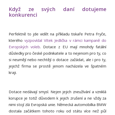
Když ze svých daní dotujeme
konkurenci
Perfektně to jde vidět na příkladu tiskaře Petra Fryče,
kterého
vyzpovídal Vítek Jedlička v rámci kampaně do
Evropských voleb
. Dotace z EU mají mnohdy fatální
důsledky pro české podnikatele a to nejenom pro ty, co
si neumějí nebo nechtějí o dotace zažádat, ale i pro ty,
jejichž firma se prostě jenom nacházela ve špatném
kraji.
Dotace nedávají smysl. Nejen jejich zneužívání a vzniklá
korupce je totiž důvodem k jejich zrušení a ne vždy za
nimi stojí zlá Evropská unie. Německá automobilka BMW
dostala začátkem tohoto roku od státu více než půl