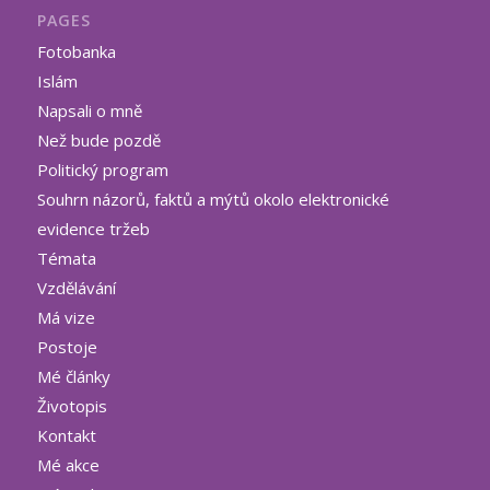
PAGES
Fotobanka
Islám
Napsali o mně
Než bude pozdě
Politický program
Souhrn názorů, faktů a mýtů okolo elektronické
evidence tržeb
Témata
Vzdělávání
Má vize
Postoje
Mé články
Životopis
Kontakt
Mé akce