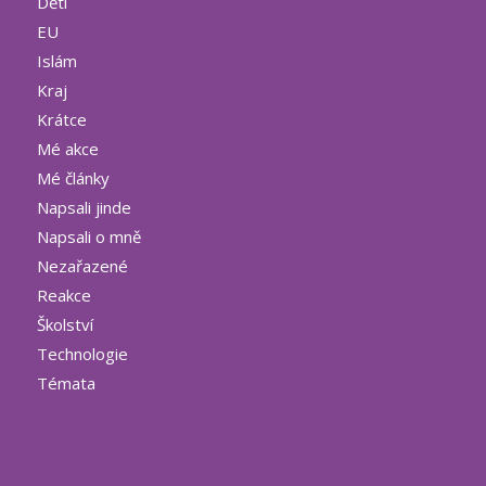
Děti
EU
Islám
Kraj
Krátce
Mé akce
Mé články
Napsali jinde
Napsali o mně
Nezařazené
Reakce
Školství
Technologie
Témata