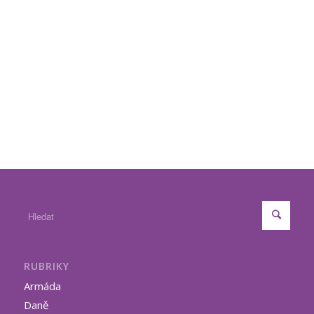
RUBRIKY
Armáda
Daně