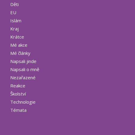
Děti
EU
Islám
Kraj
Krátce
Mé akce
Mé články
Napsali jinde
Napsali o mně
Nezařazené
Reakce
Školství
Technologie
Témata