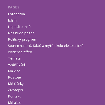
PAGES
Fotobanka
Islám
Napsali o mně
Než bude pozdě
Politický program
Souhrn názorů, faktů a mýtů okolo elektronické
evidence tržeb
Témata
Vzdělávání
Má vize
Postoje
Mé články
Životopis
Kontakt
Mé akce