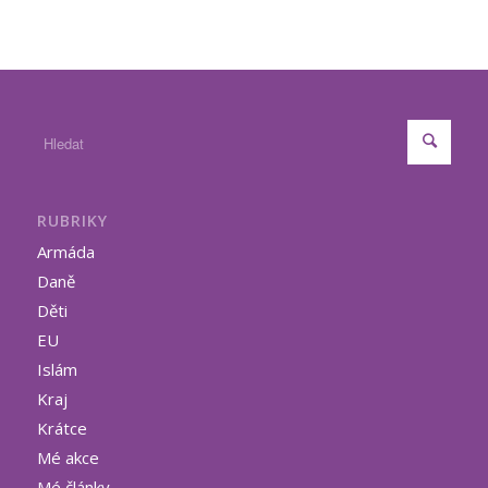
RUBRIKY
Armáda
Daně
Děti
EU
Islám
Kraj
Krátce
Mé akce
Mé články