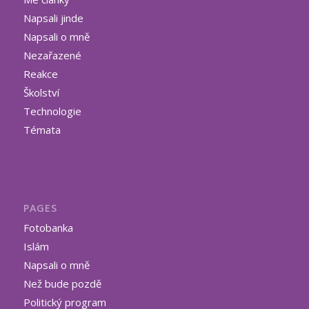
Napsali jinde
Napsali o mně
Nezařazené
Reakce
Školství
Technologie
Témata
PAGES
Fotobanka
Islám
Napsali o mně
Než bude pozdě
Politický program