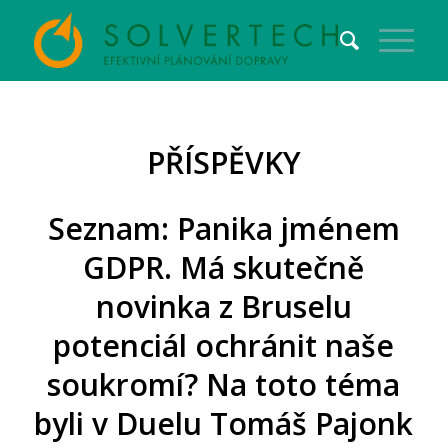
PŘÍSPĚVKY
Seznam: Panika jménem
GDPR. Má skutečně
novinka z Bruselu
potenciál ochránit naše
soukromí? Na toto téma
byli v Duelu Tomáš Pajonk