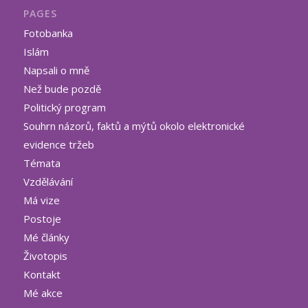
PAGES
Fotobanka
Islám
Napsali o mně
Než bude pozdě
Politický program
Souhrn názorů, faktů a mýtů okolo elektronické
evidence tržeb
Témata
Vzdělávání
Má vize
Postoje
Mé články
Životopis
Kontakt
Mé akce