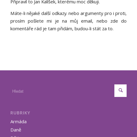
Připravil to Jan Kalíšek, kterému moc děkuji.
Máte-li nějaké další odkazy. nebo argumenty pro i proti,
prosím pošlete mi je na můj email, nebo zde do
komentáře rád je tam přidám, budou-li stát za to.
RUBRIKY
Armáda
Daně