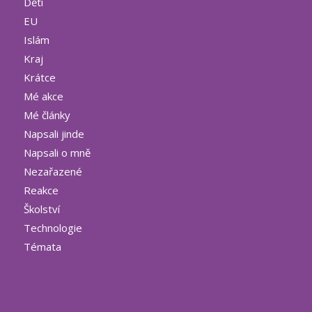
Děti
EU
Islám
Kraj
Krátce
Mé akce
Mé články
Napsali jinde
Napsali o mně
Nezařazené
Reakce
Školství
Technologie
Témata