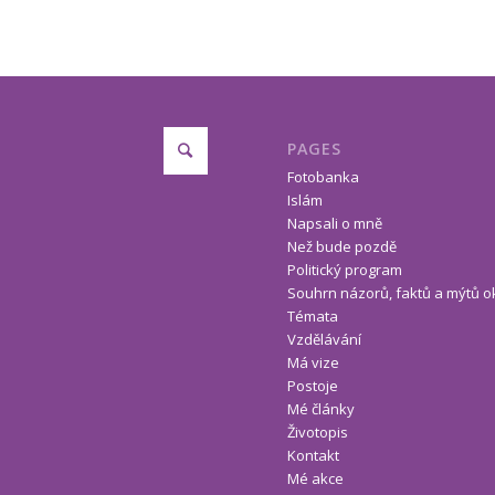
PAGES
Fotobanka
Islám
Napsali o mně
Než bude pozdě
Politický program
Souhrn názorů, faktů a mýtů o
Témata
Vzdělávání
Má vize
Postoje
Mé články
Životopis
Kontakt
Mé akce