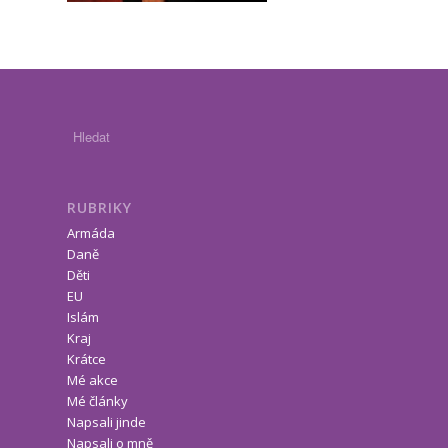
RUBRIKY
Armáda
Daně
Děti
EU
Islám
Kraj
Krátce
Mé akce
Mé články
Napsali jinde
Napsali o mně