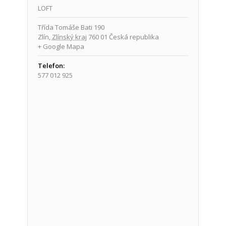
LOFT
Třída Tomáše Bati 190
Zlín
,
Zlínský kraj
760 01
Česká republika
+ Google Mapa
Telefon:
577 012 925