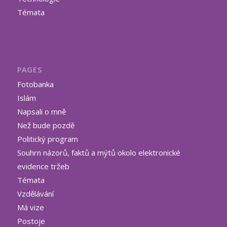
Témata
PAGES
Fotobanka
Islám
Napsali o mně
Než bude pozdě
Politický program
Souhrn názorů, faktů a mýtů okolo elektronické
evidence tržeb
Témata
Vzdělávání
Má vize
Postoje