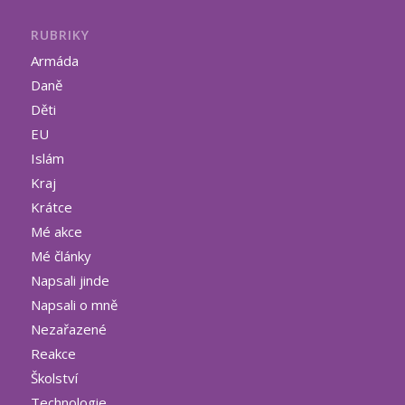
RUBRIKY
Armáda
Daně
Děti
EU
Islám
Kraj
Krátce
Mé akce
Mé články
Napsali jinde
Napsali o mně
Nezařazené
Reakce
Školství
Technologie