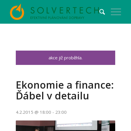
akce již proběhla.
Ekonomie a finance:
Ďábel v detailu
4.2.2015 @ 18:00
-
23:00